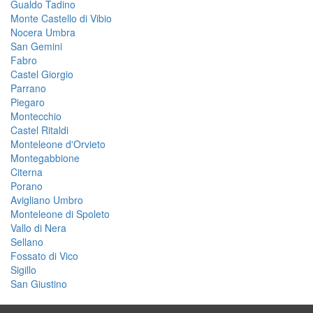
Gualdo Tadino
Monte Castello di Vibio
Nocera Umbra
San Gemini
Fabro
Castel Giorgio
Parrano
Piegaro
Montecchio
Castel Ritaldi
Monteleone d'Orvieto
Montegabbione
Citerna
Porano
Avigliano Umbro
Monteleone di Spoleto
Vallo di Nera
Sellano
Fossato di Vico
Sigillo
San Giustino