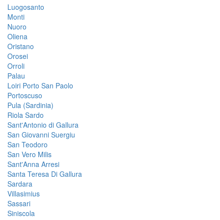
Luogosanto
Monti
Nuoro
Oliena
Oristano
Orosei
Orroli
Palau
Loiri Porto San Paolo
Portoscuso
Pula (Sardinia)
Riola Sardo
Sant'Antonio di Gallura
San Giovanni Suergiu
San Teodoro
San Vero Milis
Sant'Anna Arresi
Santa Teresa Di Gallura
Sardara
Villasimius
Sassari
Siniscola