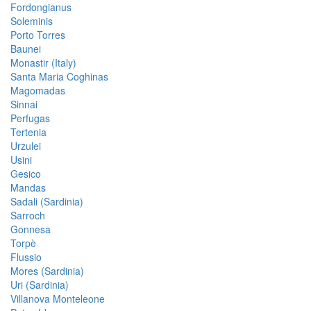
Fordongianus
Soleminis
Porto Torres
Baunei
Monastir (Italy)
Santa Maria Coghinas
Magomadas
Sinnai
Perfugas
Tertenia
Urzulei
Usini
Gesico
Mandas
Sadali (Sardinia)
Sarroch
Gonnesa
Torpè
Flussio
Mores (Sardinia)
Uri (Sardinia)
Villanova Monteleone