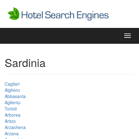
Toggl
navig
Sardinia
Cagliari
Alghero
Abbasanta
Aglientu
Tortoli
Arborea
Aritzo
Arzachena
Arzana