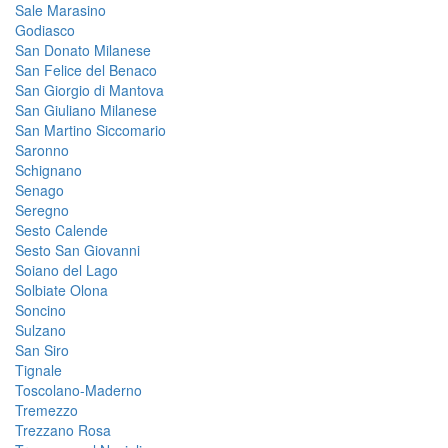
Sale Marasino
Godiasco
San Donato Milanese
San Felice del Benaco
San Giorgio di Mantova
San Giuliano Milanese
San Martino Siccomario
Saronno
Schignano
Senago
Seregno
Sesto Calende
Sesto San Giovanni
Soiano del Lago
Solbiate Olona
Soncino
Sulzano
San Siro
Tignale
Toscolano-Maderno
Tremezzo
Trezzano Rosa