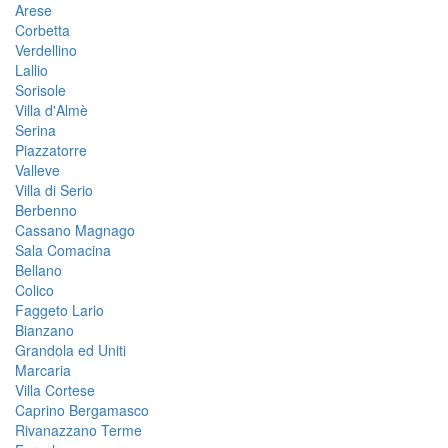
Arese
Corbetta
Verdellino
Lallio
Sorisole
Villa d'Almè
Serina
Piazzatorre
Valleve
Villa di Serio
Berbenno
Cassano Magnago
Sala Comacina
Bellano
Colico
Faggeto Lario
Bianzano
Grandola ed Uniti
Marcaria
Villa Cortese
Caprino Bergamasco
Rivanazzano Terme