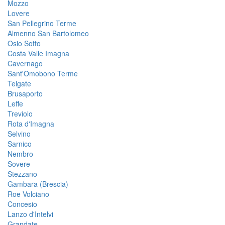
Mozzo
Lovere
San Pellegrino Terme
Almenno San Bartolomeo
Osio Sotto
Costa Valle Imagna
Cavernago
Sant'Omobono Terme
Telgate
Brusaporto
Leffe
Treviolo
Rota d'Imagna
Selvino
Sarnico
Nembro
Sovere
Stezzano
Gambara (Brescia)
Roe Volciano
Concesio
Lanzo d'Intelvi
Grandate