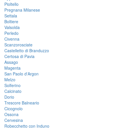
Pioltello
Pregnana Milanese
Settala
Boltiere
Valsolda
Perledo
Civenna
Scanzorosciate
Castelletto di Branduzzo
Certosa di Pavia
Assago
Magenta
San Paolo d'Argon
Melzo
Solferino
Calcinato
Dorio
Trescore Balneario
Cicognolo
Ossona
Cervesina
Robecchetto con Induno