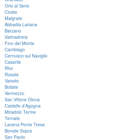
Orio al Serio
Civate
Malgrate
Abbadia Lariana
Barzano
Valmadrera
Fino del Monte
Cambiago
Cernusco sul Naviglio
Casarile
Rho
Rosate
Varedo
Bollate
Vermezzo
San Vittore Olona
Castello d'Agogna
Miradolo Terme
Ternate
Lavena Ponte Tresa
Bonate Sopra
San Paolo