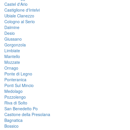
Castel d'Ario
Castiglione d'Intelvi
Ubiale Clanezzo
Cologno al Serio
Dalmine
Desio
Giussano
Gorgonzola
Limbiate
Mantello
Mozzate
Ornago
Ponte di Legno
Ponteranica
Ponti Sul Mincio
Medolago
Pozzolengo
Riva di Solto
San Benedetto Po
Castione della Presolana
Bagnatica
Bossico