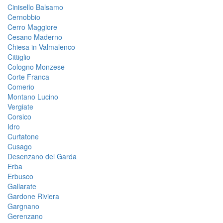
Cinisello Balsamo
Cernobbio
Cerro Maggiore
Cesano Maderno
Chiesa in Valmalenco
Cittiglio
Cologno Monzese
Corte Franca
Comerio
Montano Lucino
Vergiate
Corsico
Idro
Curtatone
Cusago
Desenzano del Garda
Erba
Erbusco
Gallarate
Gardone Riviera
Gargnano
Gerenzano