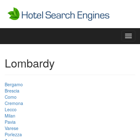
Toggl
navig
Lombardy
Bergamo
Brescia
Como
Cremona
Lecco
Milan
Pavia
Varese
Porlezza