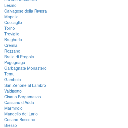
Lesmo
Calvagese della Riviera
Mapello
Coccaglio
Torno
Treviglio
Brugherio
Cremia
Rozzano
Brallo di Pregola
Pegognaga
Garbagnate Monastero
Temu
Gambolo
San Zenone al Lambro
Valdisotto
Cisano Bergamasco
Cassano d'Adda
Marmirolo
Mandello del Lario
Cesano Boscone
Bresso