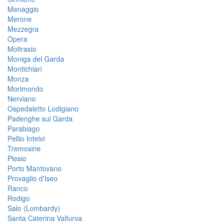
Menaggio
Merone
Mezzegra
Opera
Moltrasio
Moniga del Garda
Montichiari
Monza
Morimondo
Nerviano
Ospedaletto Lodigiano
Padenghe sul Garda
Parabiago
Pellio Intelvi
Tremosine
Plesio
Porto Mantovano
Provaglio d'Iseo
Ranco
Rodigo
Salo (Lombardy)
Santa Caterina Valfurva