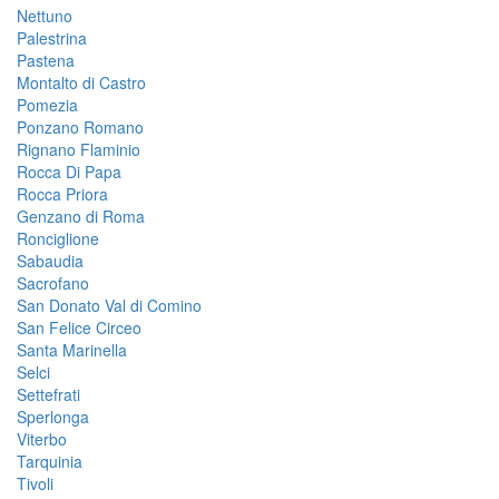
Nettuno
Palestrina
Pastena
Montalto di Castro
Pomezia
Ponzano Romano
Rignano Flaminio
Rocca Di Papa
Rocca Priora
Genzano di Roma
Ronciglione
Sabaudia
Sacrofano
San Donato Val di Comino
San Felice Circeo
Santa Marinella
Selci
Settefrati
Sperlonga
Viterbo
Tarquinia
Tivoli