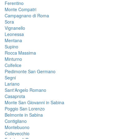
Ferentino
Monte Compatri
Campagnano di Roma
Sora
Vignanello
Leonessa
Mentana
Supino
Rocca Massima
Minturno
Colfelice
Piedimonte San Germano
Segni
Lariano
Sant'Angelo Romano
Casaprota
Monte San Giovanni in Sabina
Poggio San Lorenzo
Belmonte in Sabina
Contigliano
Montebuono
Collevecchio