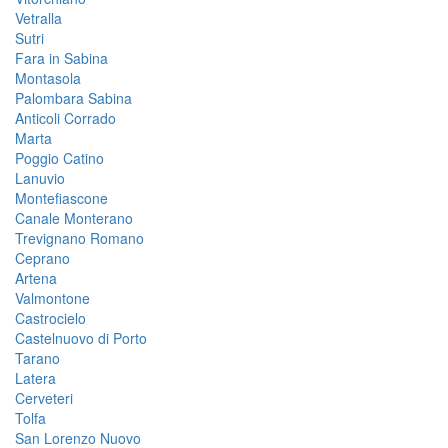
Vetralla
Sutri
Fara in Sabina
Montasola
Palombara Sabina
Anticoli Corrado
Marta
Poggio Catino
Lanuvio
Montefiascone
Canale Monterano
Trevignano Romano
Ceprano
Artena
Valmontone
Castrocielo
Castelnuovo di Porto
Tarano
Latera
Cerveteri
Tolfa
San Lorenzo Nuovo