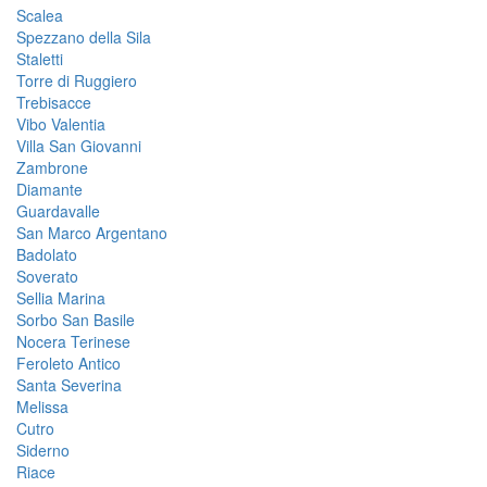
Scalea
Spezzano della Sila
Staletti
Torre di Ruggiero
Trebisacce
Vibo Valentia
Villa San Giovanni
Zambrone
Diamante
Guardavalle
San Marco Argentano
Badolato
Soverato
Sellia Marina
Sorbo San Basile
Nocera Terinese
Feroleto Antico
Santa Severina
Melissa
Cutro
Siderno
Riace