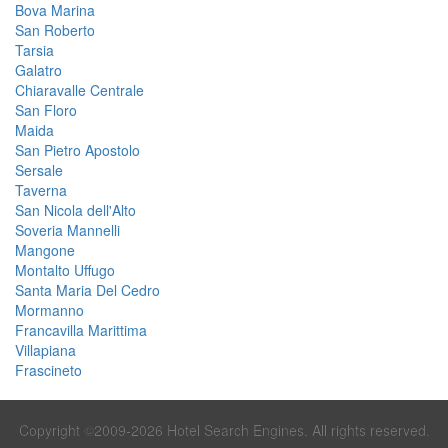
Bova Marina
San Roberto
Tarsia
Galatro
Chiaravalle Centrale
San Floro
Maida
San Pietro Apostolo
Sersale
Taverna
San Nicola dell'Alto
Soveria Mannelli
Mangone
Montalto Uffugo
Santa Maria Del Cedro
Mormanno
Francavilla Marittima
Villapiana
Frascineto
Copyright ©2009-2026 Hotel Search Engines. All rights reserved.