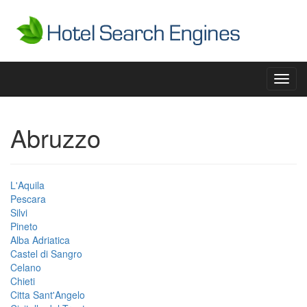
Toggl
navig
Abruzzo
L'Aquila
Pescara
Silvi
Pineto
Alba Adriatica
Castel di Sangro
Celano
Chieti
Citta Sant'Angelo