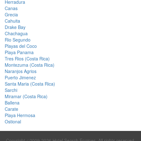
Herradura
Canas
Grecia
Cahuita
Drake Bay
Chachagua
Rio Segundo
Playas del Coco
Playa Panama
Tres Rios (Costa Rica)
Montezuma (Costa Rica)
Naranjos Agrios
Puerto Jimenez
Santa Maria (Costa Rica)
Sarchi
Miramar (Costa Rica)
Ballena
Carate
Playa Hermosa
Ostional
Copyright ©2009-2026 Hotel Search Engines. All rights reserved.