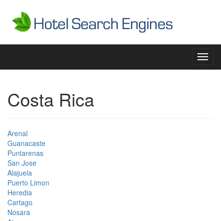
Toggl
navig
Costa Rica
Arenal
Guanacaste
Puntarenas
San Jose
Alajuela
Puerto Limon
Heredia
Cartago
Nosara