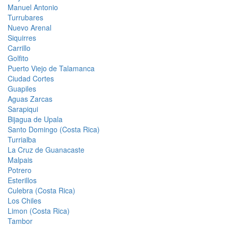
Manuel Antonio
Turrubares
Nuevo Arenal
Siquirres
Carrillo
Golfito
Puerto Viejo de Talamanca
Ciudad Cortes
Guapiles
Aguas Zarcas
Sarapiqui
Bijagua de Upala
Santo Domingo (Costa Rica)
Turrialba
La Cruz de Guanacaste
Malpais
Potrero
Esterillos
Culebra (Costa Rica)
Los Chiles
Limon (Costa Rica)
Tambor