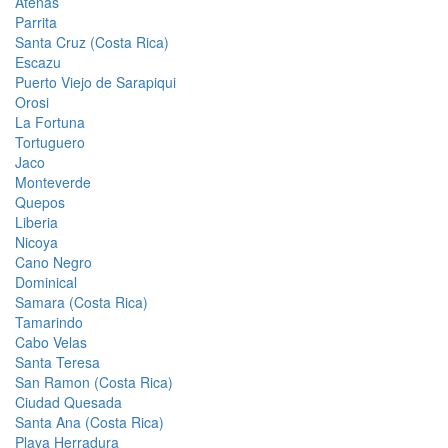
Atenas
Parrita
Santa Cruz (Costa Rica)
Escazu
Puerto Viejo de Sarapiqui
Orosi
La Fortuna
Tortuguero
Jaco
Monteverde
Quepos
Liberia
Nicoya
Cano Negro
Dominical
Samara (Costa Rica)
Tamarindo
Cabo Velas
Santa Teresa
San Ramon (Costa Rica)
Ciudad Quesada
Santa Ana (Costa Rica)
Playa Herradura